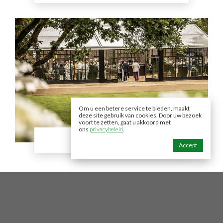
Om u een betere service te bieden, maakt
deze site gebruik van cookies. Door uw bezoek
voort te zetten, gaat u akkoord met
ons
privacybeleid
.
DAMME
Accept